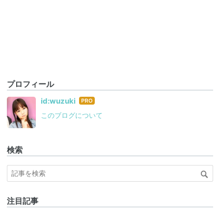
プロフィール
はて
id:wuzuki
なブ
このブログについて
ログ
Pro
検索
注目記事