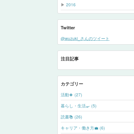
▶
2016
Twitter
@wuzuki_さんのツイート
注目記事
カテゴリー
活動🍀 (27)
暮らし・生活🍳 (5)
読書📚 (26)
キャリア・働き方💼 (6)