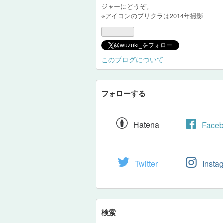
ジャーにどうぞ。
※アイコンのプリクラは2014年撮影
@wuzuki_をフォロー
このブログについて
フォローする
Hatena
Face
Twitter
Insta
検索