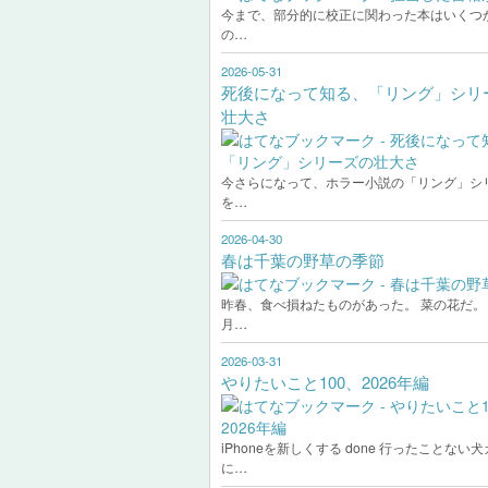
今まで、部分的に校正に関わった本はいくつ
の…
2026-05-31
死後になって知る、「リング」シリ
壮大さ
今さらになって、ホラー小説の「リング」シ
を…
2026-04-30
春は千葉の野草の季節
昨春、食べ損ねたものがあった。 菜の花だ。 
月…
2026-03-31
やりたいこと100、2026年編
iPhoneを新しくする done 行ったことない
に…