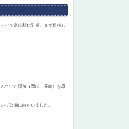
ょっとで
富山駅
に到着。まず目指し
住んでいた場所（岡山、長崎）を思
歩いて公園に向かいました。