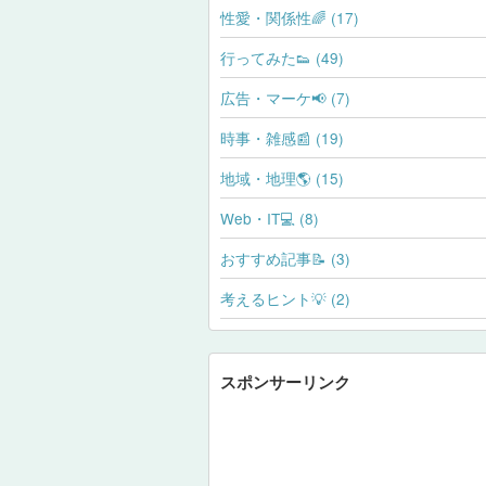
性愛・関係性🌈 (17)
行ってみた👟 (49)
広告・マーケ📢 (7)
時事・雑感📰 (19)
地域・地理🌎 (15)
Web・IT💻 (8)
おすすめ記事📝 (3)
考えるヒント💡 (2)
スポンサーリンク