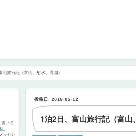
、富山旅行記（富山、射水、高岡）
2018
-
05
-
12
1泊2日、富山旅行記（富山
に書いて
ki_
。
okメッセン